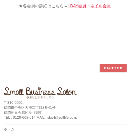
★各会員の詳細はこちら→
1DAY会員
・
ネイル会員
PAGETOP
〒810-0001
福岡市中央区天神二丁目8番41号
福岡朝日会館ビル（9階）
TEL : 0120-668-614 MAIL : sbs-f@softlife.co.jp
ホーム