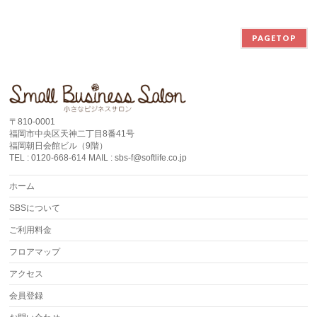
PAGETOP
〒810-0001
福岡市中央区天神二丁目8番41号
福岡朝日会館ビル（9階）
TEL : 0120-668-614 MAIL : sbs-f@softlife.co.jp
ホーム
SBSについて
ご利用料金
フロアマップ
アクセス
会員登録