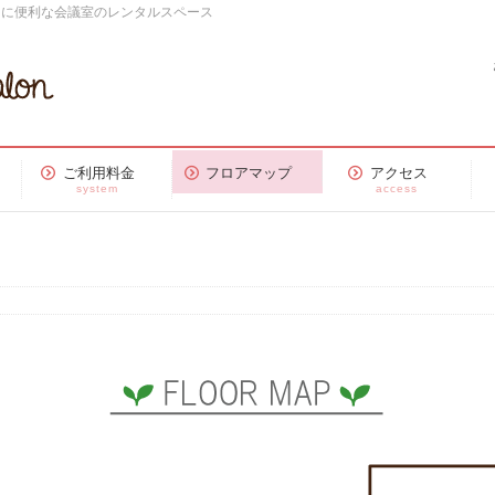
スに便利な会議室のレンタルスペース
ご利用料金
フロアマップ
アクセス
system
access