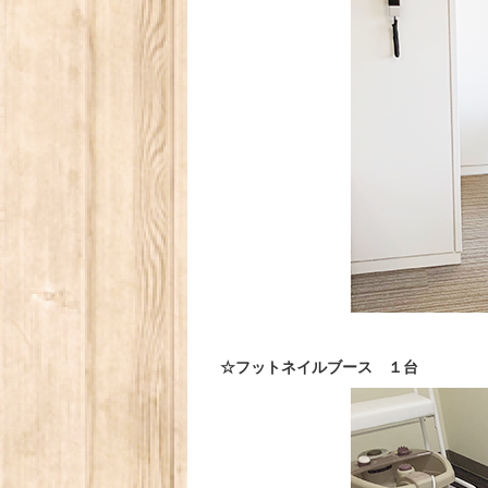
☆フットネイルブース １台