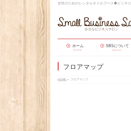
女性のためのレンタルネイルブース◆ビジネ
ホーム
SBSについて
home
about
フロアマップ
HOME
»
フロアマップ